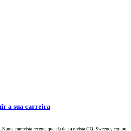
r a sua carreira
 Numa entrevista recente que ela deu a revista GQ, Sweeney contou