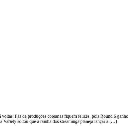
rá voltar! Fãs de produções coreanas fiquem felizes, pois Round 6 gan
 Variety soltou que a rainha dos streamings planeja lançar a […]