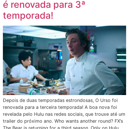
é renovada para 3ª
temporada!
Depois de duas temporadas estrondosas, O Urso foi
renovada para a terceira temporada! A boa nova foi
revelada pelo Hulu nas redes sociais, que trouxe até um
trailer do próximo ano. Who wants another round? FX’s
The Bear is returning for a third season. Only on Hulu.