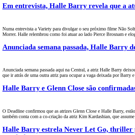
Em entrevista, Halle Barry revela que a a
Numa entrevista a Variety para divulgar o seu próximo filme Não Sol
Morrer. Halle relembrou como foi atuar ao lado Pierce Brosnam e elo
Anunciada semana passada, Halle Barry dei
Anunciada semana passada aqui na Central, a atriz Halle Barry deixou o
que ir atrás de uma outra atriz para ocupar a vaga deixada por Barry 
Halle Barry e Glenn Close são confirmad
O Deadline confirmou que as atrizes Glenn Close e Halle Barry, estão
também conta com a co-criação da atriz Kim Kardashian, que assume 
Halle Barry estrela Never Let Go, thriller 