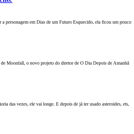
azer a personagem em Dias de um Futuro Esquecido, ela ficou um pouco
r de Moonfall, o novo projeto do diretor de O Dia Depois de Amanhã
 das vezes, ele vai longe. E depois de já ter usado asteroides, ets,