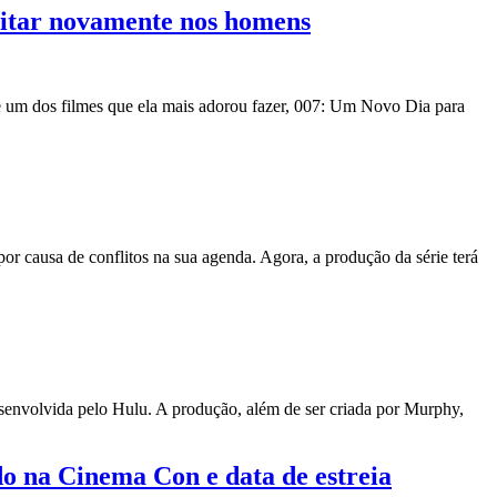
editar novamente nos homens
re um dos filmes que ela mais adorou fazer, 007: Um Novo Dia para
por causa de conflitos na sua agenda. Agora, a produção da série terá
esenvolvida pelo Hulu. A produção, além de ser criada por Murphy,
ido na Cinema Con e data de estreia