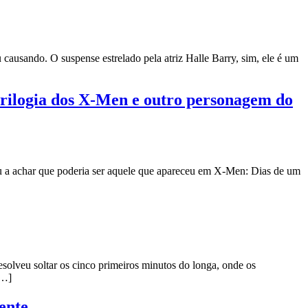
causando. O suspense estrelado pela atriz Halle Barry, sim, ele é um
trilogia dos X-Men e outro personagem do
ou a achar que poderia ser aquele que apareceu em X-Men: Dias de um
solveu soltar os cinco primeiros minutos do longa, onde os
[…]
ente