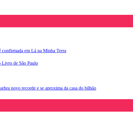
e é confirmada em Lá na Minha Terra
o Livro de São Paulo
ebra novo recorde e se aproxima da casa do bilhão