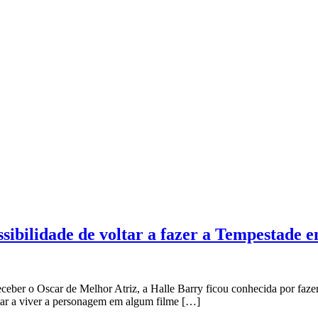
ssibilidade de voltar a fazer a Tempestade 
receber o Oscar de Melhor Atriz, a Halle Barry ficou conhecida por fa
ltar a viver a personagem em algum filme […]