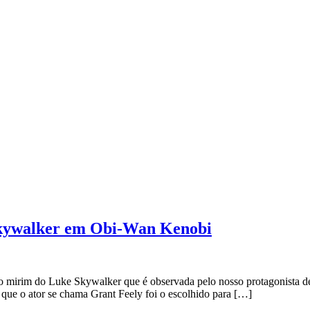
 Skywalker em Obi-Wan Kenobi
o mirim do Luke Skywalker que é observada pelo nosso protagonista de
u que o ator se chama Grant Feely foi o escolhido para […]