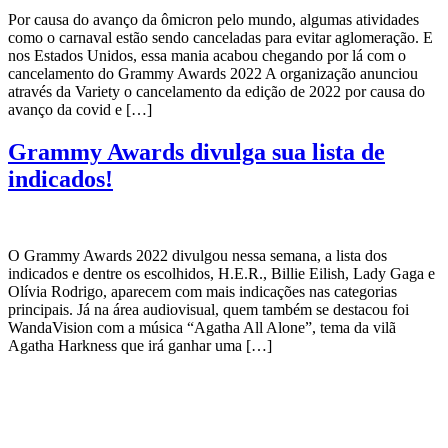
Por causa do avanço da ômicron pelo mundo, algumas atividades
como o carnaval estão sendo canceladas para evitar aglomeração. E
nos Estados Unidos, essa mania acabou chegando por lá com o
cancelamento do Grammy Awards 2022 A organização anunciou
através da Variety o cancelamento da edição de 2022 por causa do
avanço da covid e […]
Grammy Awards divulga sua lista de
indicados!
O Grammy Awards 2022 divulgou nessa semana, a lista dos
indicados e dentre os escolhidos, H.E.R., Billie Eilish, Lady Gaga e
Olívia Rodrigo, aparecem com mais indicações nas categorias
principais. Já na área audiovisual, quem também se destacou foi
WandaVision com a música “Agatha All Alone”, tema da vilã
Agatha Harkness que irá ganhar uma […]
CATEGORIAS