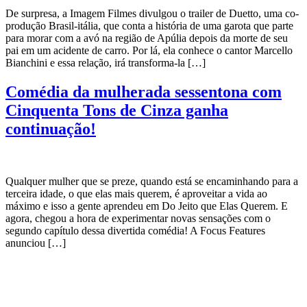
De surpresa, a Imagem Filmes divulgou o trailer de Duetto, uma co-
produção Brasil-itália, que conta a história de uma garota que parte
para morar com a avó na região de Apúlia depois da morte de seu
pai em um acidente de carro. Por lá, ela conhece o cantor Marcello
Bianchini e essa relação, irá transforma-la […]
Comédia da mulherada sessentona com
Cinquenta Tons de Cinza ganha
continuação!
Qualquer mulher que se preze, quando está se encaminhando para a
terceira idade, o que elas mais querem, é aproveitar a vida ao
máximo e isso a gente aprendeu em Do Jeito que Elas Querem. E
agora, chegou a hora de experimentar novas sensações com o
segundo capítulo dessa divertida comédia! A Focus Features
anunciou […]