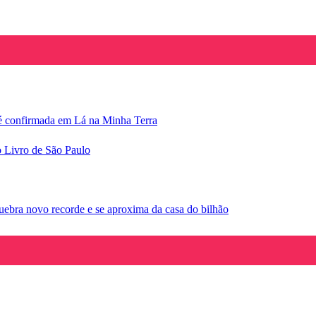
e é confirmada em Lá na Minha Terra
o Livro de São Paulo
ebra novo recorde e se aproxima da casa do bilhão