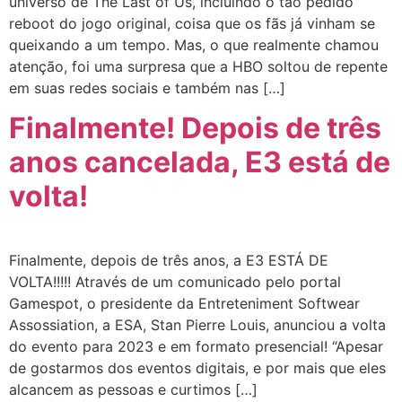
universo de The Last of Us, incluindo o tão pedido
reboot do jogo original, coisa que os fãs já vinham se
queixando a um tempo. Mas, o que realmente chamou
atenção, foi uma surpresa que a HBO soltou de repente
em suas redes sociais e também nas […]
Finalmente! Depois de três
anos cancelada, E3 está de
volta!
Finalmente, depois de três anos, a E3 ESTÁ DE
VOLTA!!!!! Através de um comunicado pelo portal
Gamespot, o presidente da Entreteniment Softwear
Assossiation, a ESA, Stan Pierre Louis, anunciou a volta
do evento para 2023 e em formato presencial! “Apesar
de gostarmos dos eventos digitais, e por mais que eles
alcancem as pessoas e curtimos […]