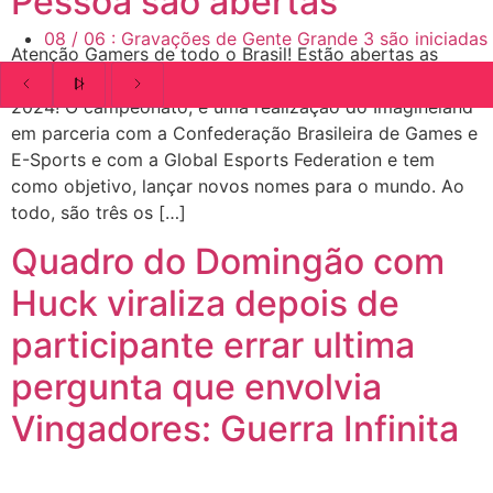
Pessoa são abertas
08
/
06
:
Gravações de Gente Grande 3 são iniciadas
Atenção Gamers de todo o Brasil! Estão abertas as
inscrições para a primeira edição do Imagineleague
2024! O campeonato, é uma realização do Imagineland
em parceria com a Confederação Brasileira de Games e
E-Sports e com a Global Esports Federation e tem
como objetivo, lançar novos nomes para o mundo. Ao
todo, são três os […]
Quadro do Domingão com
Huck viraliza depois de
participante errar ultima
pergunta que envolvia
Vingadores: Guerra Infinita