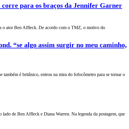
 corre para os braços da Jennifer Garner
 o ator Ben Affleck. De acordo com o TMZ, o motivo do
ond. “se algo assim surgir no meu caminho,
também é britânico, entrou na mira do fofocômetro para se tornar o
ao lado de Ben Affleck e Diana Warren. Na legenda da postagem, que