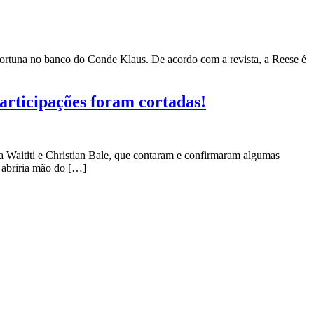
fortuna no banco do Conde Klaus. De acordo com a revista, a Reese é
articipações foram cortadas!
a Waititi e Christian Bale, que contaram e confirmaram algumas
 abriria mão do […]