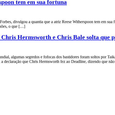
rspoon tem em sua fortuna
Forbes, divulgou a quantia que a atriz Reese Witherspoon tem em sua 
hões, o que […]
 Chris Hermsworth e Chris Bale solta que p
dial, algumas segredos e fofocas dos bastidores foram soltos por Taik
u a declaração que Chris Hermsworth fez ao Deadline, dizendo que não