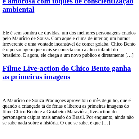
e amorosa com toques de conscientização
ambiental
Ele é sem sombra de duvidas, um dos melhores personagens criados
pelo Maurício de Sousa. Com aquele clima de interior, um humor
irreverente e uma vontade incansável de comer goiaba, Chico Bento
é o personagem que mais se conecta com a alma infantil do
brasileiro. E agora, ele chega a um novo publico e diretamente […]
Filme Live-action do Chico Bento ganha
as primeiras imagens
A Maurício de Souza Produções aproveitou o mês de julho, que é
quando a criançada tá de férias e liberou as primeiras imagens do
filme Chico Bento e a Goiabeira Maraviósa, live-action do
personagem caipira mais amado do Brasil. Por enquanto, ainda não
se sabe nada sobre a história. O que se sabe, é que […]