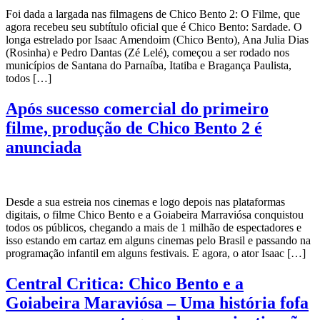
Foi dada a largada nas filmagens de Chico Bento 2: O Filme, que
agora recebeu seu subtítulo oficial que é Chico Bento: Sardade. O
longa estrelado por Isaac Amendoim (Chico Bento), Ana Julia Dias
(Rosinha) e Pedro Dantas (Zé Lelé), começou a ser rodado nos
municípios de Santana do Parnaíba, Itatiba e Bragança Paulista,
todos […]
Após sucesso comercial do primeiro
filme, produção de Chico Bento 2 é
anunciada
Desde a sua estreia nos cinemas e logo depois nas plataformas
digitais, o filme Chico Bento e a Goiabeira Marraviósa conquistou
todos os públicos, chegando a mais de 1 milhão de espectadores e
isso estando em cartaz em alguns cinemas pelo Brasil e passando na
programação infantil em alguns festivais. E agora, o ator Isaac […]
Central Critica: Chico Bento e a
Goiabeira Maraviósa – Uma história fofa