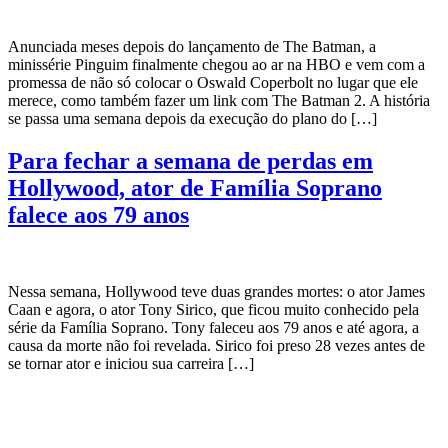
Anunciada meses depois do lançamento de The Batman, a
minissérie Pinguim finalmente chegou ao ar na HBO e vem com a
promessa de não só colocar o Oswald Coperbolt no lugar que ele
merece, como também fazer um link com The Batman 2. A história
se passa uma semana depois da execução do plano do […]
Para fechar a semana de perdas em
Hollywood, ator de Família Soprano
falece aos 79 anos
Nessa semana, Hollywood teve duas grandes mortes: o ator James
Caan e agora, o ator Tony Sirico, que ficou muito conhecido pela
série da Família Soprano. Tony faleceu aos 79 anos e até agora, a
causa da morte não foi revelada. Sirico foi preso 28 vezes antes de
se tornar ator e iniciou sua carreira […]