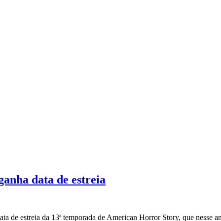
anha data de estreia
ata de estreia da 13ª temporada de American Horror Story, que nesse an