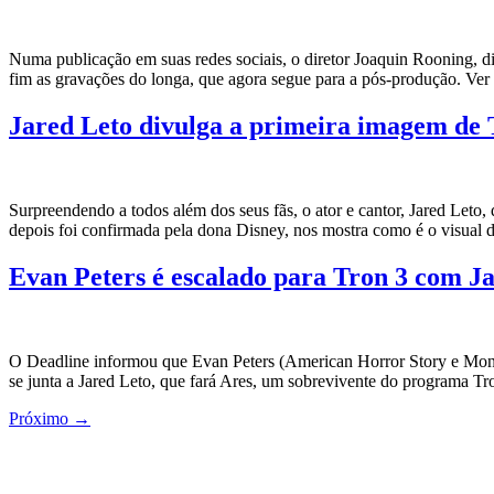
Numa publicação em suas redes sociais, o diretor Joaquin Rooning, 
fim as gravações do longa, que agora segue para a pós-produção. Ver
Jared Leto divulga a primeira imagem de 
Surpreendendo a todos além dos seus fãs, o ator e cantor, Jared Let
depois foi confirmada pela dona Disney, nos mostra como é o visual
Evan Peters é escalado para Tron 3 com J
O Deadline informou que Evan Peters (American Horror Story e Monstr
se junta a Jared Leto, que fará Ares, um sobrevivente do programa Tro
Próximo
→