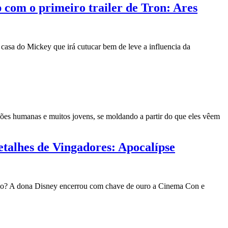
 com o primeiro trailer de Tron: Ares
a casa do Mickey que irá cutucar bem de leve a influencia da
nções humanas e muitos jovens, se moldando a partir do que eles vêem
etalhes de Vingadores: Apocalípse
smo? A dona Disney encerrou com chave de ouro a Cinema Con e