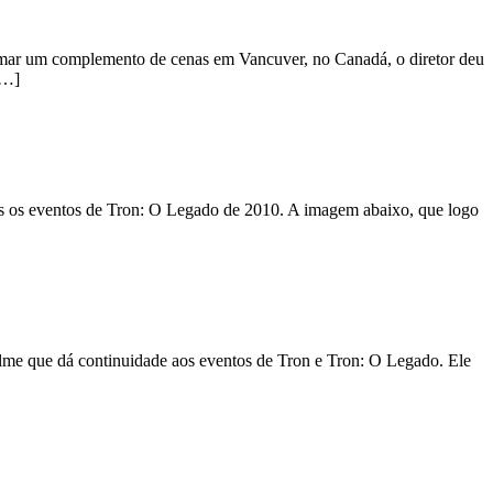
ilmar um complemento de cenas em Vancuver, no Canadá, o diretor deu
[…]
pós os eventos de Tron: O Legado de 2010. A imagem abaixo, que logo
ilme que dá continuidade aos eventos de Tron e Tron: O Legado. Ele