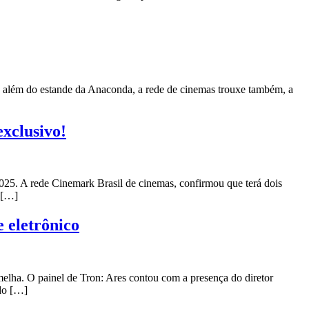
 além do estande da Anaconda, a rede de cinemas trouxe também, a
exclusivo!
5. A rede Cinemark Brasil de cinemas, confirmou que terá dois
s […]
e eletrônico
lha. O painel de Tron: Ares contou com a presença do diretor
ndo […]