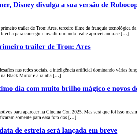
mer, Disney divulga a sua versão de Robocop
primeiro trailer de Tron: Ares, terceiro filme da franquia tecnológica d
a brecha para conseguir invadir o mundo real e aproveitando-se […]
imeiro trailer de Tron: Ares
afios nas redes sociais, a inteligência artificial dominando várias fu
s na Black Mirror e a rainha […]
timo dia com muito brilho mágico e novos d
motivos para aparecer na Cinema Con 2025. Mas será que foi isso me
 ficaram somente para essa foto dos […]
data de estreia será lançada em breve