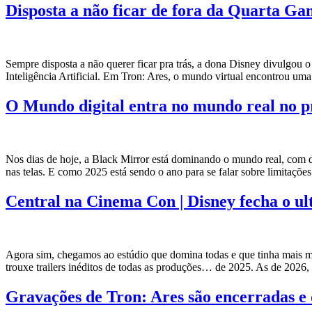
Disposta a não ficar de fora da Quarta Ga
Sempre disposta a não querer ficar pra trás, a dona Disney divulgou o 
Inteligência Artificial. Em Tron: Ares, o mundo virtual encontrou um
O Mundo digital entra no mundo real no pr
Nos dias de hoje, a Black Mirror está dominando o mundo real, com des
nas telas. E como 2025 está sendo o ano para se falar sobre limitaçõe
Central na Cinema Con | Disney fecha o ul
Agora sim, chegamos ao estúdio que domina todas e que tinha mais 
trouxe trailers inéditos de todas as produções… de 2025. As de 2026,
Gravações de Tron: Ares são encerradas e 