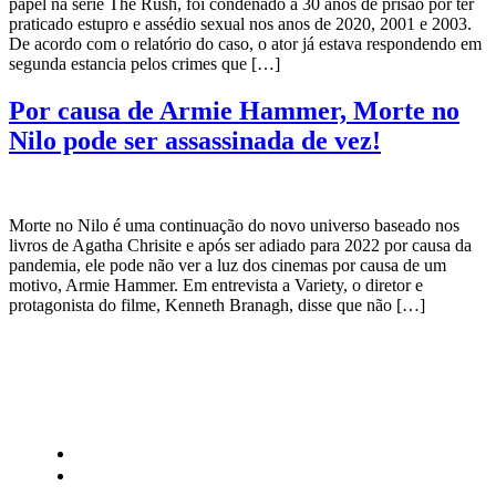
papel na série The Rush, foi condenado a 30 anos de prisão por ter
praticado estupro e assédio sexual nos anos de 2020, 2001 e 2003.
De acordo com o relatório do caso, o ator já estava respondendo em
segunda estancia pelos crimes que […]
Por causa de Armie Hammer, Morte no
Nilo pode ser assassinada de vez!
Morte no Nilo é uma continuação do novo universo baseado nos
livros de Agatha Chrisite e após ser adiado para 2022 por causa da
pandemia, ele pode não ver a luz dos cinemas por causa de um
motivo, Armie Hammer. Em entrevista a Variety, o diretor e
protagonista do filme, Kenneth Branagh, disse que não […]
CATEGORIAS
Central Bilheterias
Central Celebra