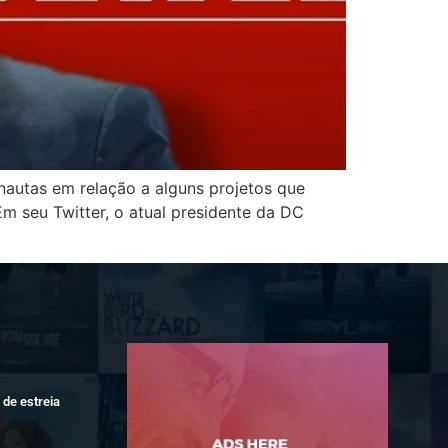
autas em relação a alguns projetos que
m seu Twitter, o atual presidente da DC
de estreia