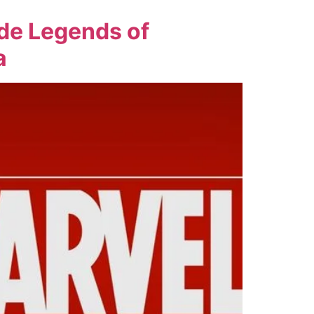
 de Legends of
a