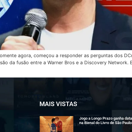
omente agora, começou a responder as perguntas dos DCn
são da fusão entre a Warner Bros e a Discovery Network. E
MAIS VISTAS
Jogo a Longo Prazo ganha data 
na Bienal do Livro de São Paulo