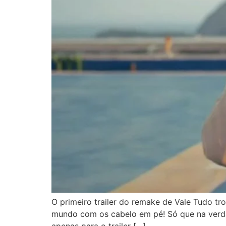
O primeiro trailer do remake de Vale Tudo t
mundo com os cabelo em pé! Só que na verdad
apenas para o trailer […]