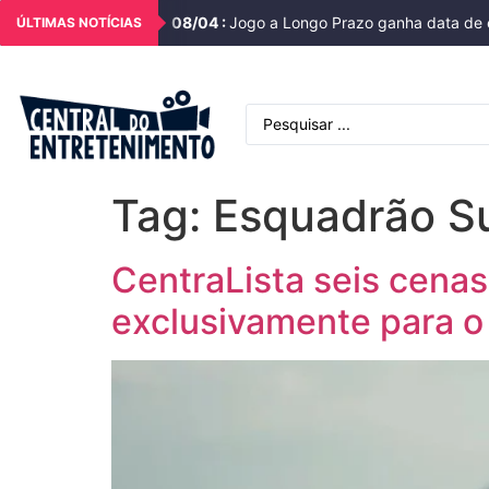
08
/
04
:
Jogo a Longo Prazo ganha data de e
ÚLTIMAS NOTÍCIAS
Tag:
Esquadrão Su
CentraLista seis cena
exclusivamente para o t