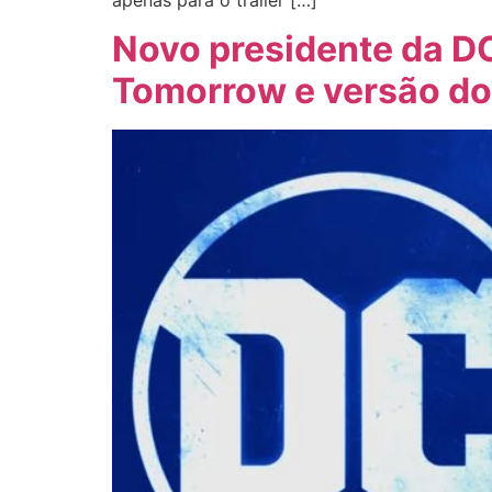
Novo presidente da DC
Tomorrow e versão do 