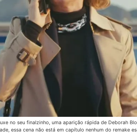
rouxe no seu finalzinho, uma aparição rápida de Deborah 
e, essa cena não está em capítulo nenhum do remake escr