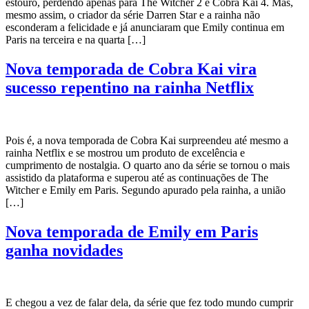
estouro, perdendo apenas para The Witcher 2 e Cobra Kai 4. Mas,
mesmo assim, o criador da série Darren Star e a rainha não
esconderam a felicidade e já anunciaram que Emily continua em
Paris na terceira e na quarta […]
Nova temporada de Cobra Kai vira
sucesso repentino na rainha Netflix
Pois é, a nova temporada de Cobra Kai surpreendeu até mesmo a
rainha Netflix e se mostrou um produto de excelência e
cumprimento de nostalgia. O quarto ano da série se tornou o mais
assistido da plataforma e superou até as continuações de The
Witcher e Emily em Paris. Segundo apurado pela rainha, a união
[…]
Nova temporada de Emily em Paris
ganha novidades
E chegou a vez de falar dela, da série que fez todo mundo cumprir