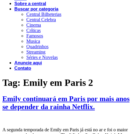
Sobre a central
Buscar por categoria
Central Bilheterias
Central Celebra
Cinema
Críticas
Famosos
Musica
Quadrinhos
Streaming
Séries e Novelas
Anuncie aqui
Contato
Tag:
Emily em Paris 2
Emily continuará em Paris por mais anos
se depender da rainha Netflix.
A segunda temporada de Emily em Paris já está no ar e foi o maior