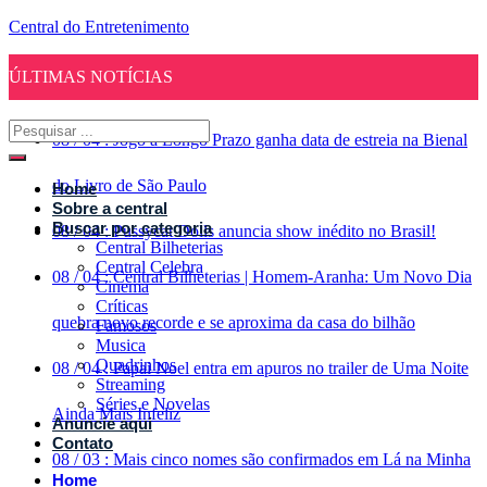
Central do Entretenimento
ÚLTIMAS NOTÍCIAS
08
/
04
:
Jogo a Longo Prazo ganha data de estreia na Bienal
do Livro de São Paulo
Home
Sobre a central
Buscar por categoria
08
/
04
:
Pussycat Dolls anuncia show inédito no Brasil!
Central Bilheterias
Central Celebra
08
/
04
:
Central Bilheterias | Homem-Aranha: Um Novo Dia
Cinema
Críticas
quebra novo recorde e se aproxima da casa do bilhão
Famosos
Musica
Quadrinhos
08
/
04
:
Papai Noel entra em apuros no trailer de Uma Noite
Streaming
Séries e Novelas
Ainda Mais Infeliz
Anuncie aqui
Contato
08
/
03
:
Mais cinco nomes são confirmados em Lá na Minha
Home