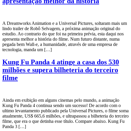
apresentação melhor da história
A Dreamworks Animation e a Universal Pictures, soltaram mais um
lindo trailer de Robô Selvagem, a próxima animação original do
estudio. Ao contrario do que foi na primeira prévia, esta daqui nos
apresenta melhor a história do filme. Num futuro distante, numa
pegada bem Wall-e, a humanidade, através de uma empresa de
tecnologia, manda um […]
Kung Fu Panda 4 atinge a casa dos 530
milhões e supera bilheteria do terceiro
filme
Ainda em exibição em alguns cinemas pelo mundo, a animação
Kung Fu Panda 4 continua sendo um sucesso! De acordo com o
ultimo levantamento publicado pela Universal Pictures, o filme soma
atualmente, US$ 665,6 milhões, e ultrapassou a bilheteria do terceiro
filme, que era o que detinha esse título. Compare abaixo. Kung Fu
Panda 3 […]