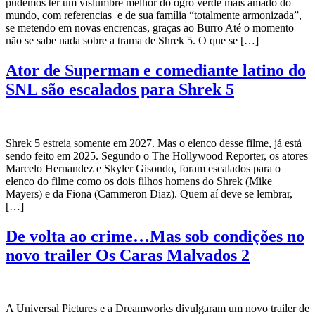
pudemos ter um vislumbre melhor do ogro verde mais amado do
mundo, com referencias e de sua família “totalmente armonizada”,
se metendo em novas encrencas, graças ao Burro Até o momento
não se sabe nada sobre a trama de Shrek 5. O que se […]
Ator de Superman e comediante latino do
SNL são escalados para Shrek 5
Shrek 5 estreia somente em 2027. Mas o elenco desse filme, já está
sendo feito em 2025. Segundo o The Hollywood Reporter, os atores
Marcelo Hernandez e Skyler Gisondo, foram escalados para o
elenco do filme como os dois filhos homens do Shrek (Mike
Mayers) e da Fiona (Cammeron Diaz). Quem aí deve se lembrar,
[…]
De volta ao crime…Mas sob condições no
novo trailer Os Caras Malvados 2
A Universal Pictures e a Dreamworks divulgaram um novo trailer de