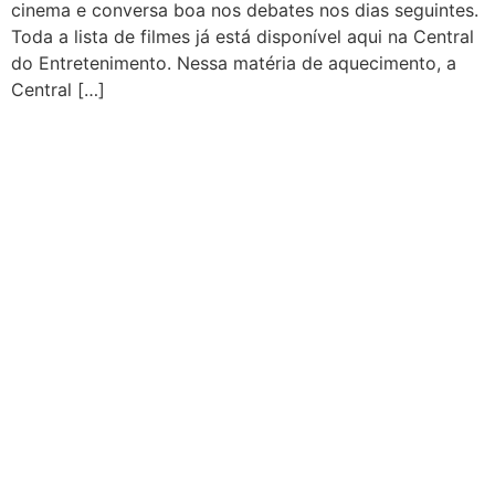
cinema e conversa boa nos debates nos dias seguintes.
Toda a lista de filmes já está disponível aqui na Central
do Entretenimento. Nessa matéria de aquecimento, a
Central […]
CATEGORIAS
Central Bilheterias
Central Celebra
Cinema
Críticas
Famosos