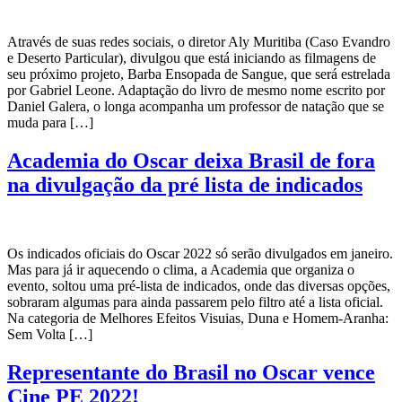
Através de suas redes sociais, o diretor Aly Muritiba (Caso Evandro
e Deserto Particular), divulgou que está iniciando as filmagens de
seu próximo projeto, Barba Ensopada de Sangue, que será estrelada
por Gabriel Leone. Adaptação do livro de mesmo nome escrito por
Daniel Galera, o longa acompanha um professor de natação que se
muda para […]
Academia do Oscar deixa Brasil de fora
na divulgação da pré lista de indicados
Os indicados oficiais do Oscar 2022 só serão divulgados em janeiro.
Mas para já ir aquecendo o clima, a Academia que organiza o
evento, soltou uma pré-lista de indicados, onde das diversas opções,
sobraram algumas para ainda passarem pelo filtro até a lista oficial.
Na categoria de Melhores Efeitos Visuias, Duna e Homem-Aranha:
Sem Volta […]
Representante do Brasil no Oscar vence
Cine PE 2022!