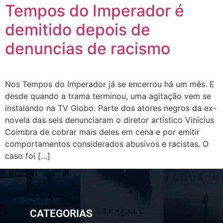
Tempos do Imperador é
demitido depois de
denuncias de racismo
Nos Tempos do Imperador já se encerrou há um mês. E
desde quando a trama terminou, uma agitação vem se
instalando na TV Globo. Parte dos atores negros da ex-
novela das seis denunciaram o diretor artístico Vinícius
Coimbra de cobrar mais deles em cena e por emitir
comportamentos considerados abusivos e racistas. O
caso foi […]
CATEGORIAS