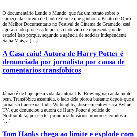
O documentário Lendo o Mundo, que faz um retrato sobre o
começo da carreira de Paulo Freire e que ganhou o Kikito de Ouro
de Melhor Documentário no Festival de Cinema de Gramado, está
agora sendo processado por uso indevido de representação de
estado! Isso porque, segundo a agência de notícias Independente
Saiba Mais, a […]
A Casa caiu! Autora de Harry Potter é
denunciada por jornalista por causa de
comentários transfóbicos
Já não é de hoje que a vida da autora J.K. Rowling não anda muito
bem. Transfóbica assumida, o lado dela piorou bastante depois que a
jornalista transexual India Willoughby, disse em entrevista a Byline
TV, que denunciou a autora de Harry Potter á polícia de
Northumbira, por ela ter pronunciado vários pronomes errados a
[…]
Tom Hanks chega ao limite e explode com