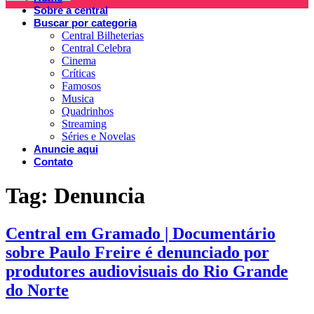
Sobre a central
Buscar por categoria
Central Bilheterias
Central Celebra
Cinema
Críticas
Famosos
Musica
Quadrinhos
Streaming
Séries e Novelas
Anuncie aqui
Contato
Tag:
Denuncia
Central em Gramado | Documentário
sobre Paulo Freire é denunciado por
produtores audiovisuais do Rio Grande
do Norte