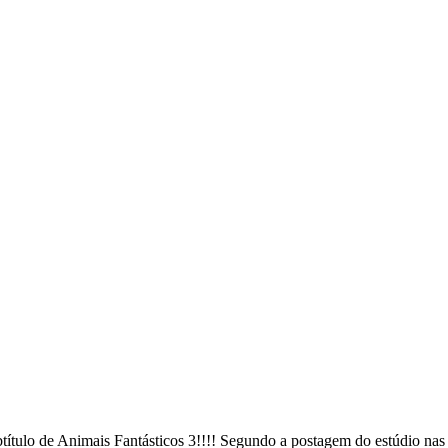
ítulo de Animais Fantásticos 3!!!! Segundo a postagem do estúdio nas 