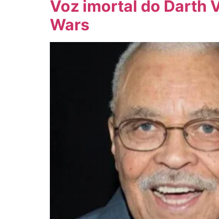
Voz imortal do Darth 
Wars