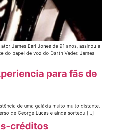
ator James Earl Jones de 91 anos, assinou a
te do papel de voz do Darth Vader. James
xperiencia para fãs de
stência de uma galáxia muito muito distante.
verso de George Lucas e ainda sorteou […]
ós-créditos