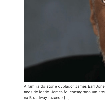
A família do ator e dublador James Earl Jones
anos de idade. James foi consagrado um ato
na Broadway fazendo […]