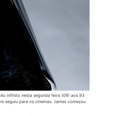
éu infinito nesta segunda feira (09) aos 93
ois seguiu para os cinemas. James começou