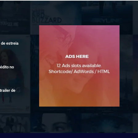
de estreia
édito no
railer de