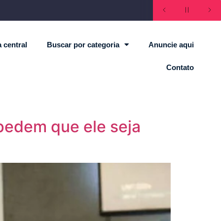
 central
Buscar por categoria
Anuncie aqui
Contato
 pedem que ele seja