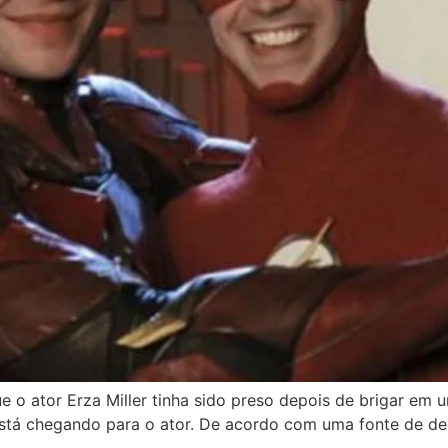
e o ator Erza Miller tinha sido preso depois de brigar em 
está chegando para o ator. De acordo com uma fonte de den