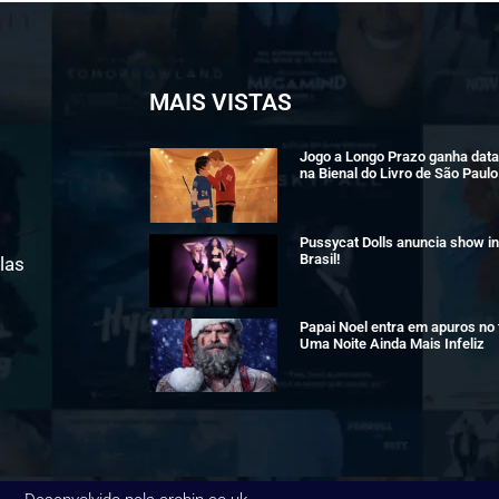
MAIS VISTAS
Jogo a Longo Prazo ganha data 
na Bienal do Livro de São Paulo
Pussycat Dolls anuncia show in
Brasil!
las
Papai Noel entra em apuros no t
Uma Noite Ainda Mais Infeliz