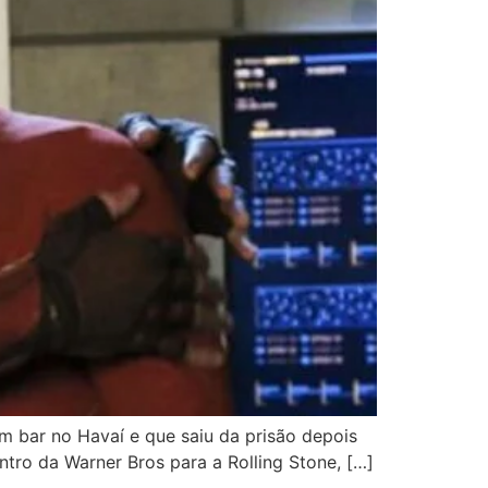
um bar no Havaí e que saiu da prisão depois
tro da Warner Bros para a Rolling Stone, […]