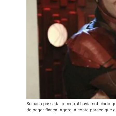
Semana passada, a central havia noticiado qu
de pagar fiança. Agora, a conta parece que 