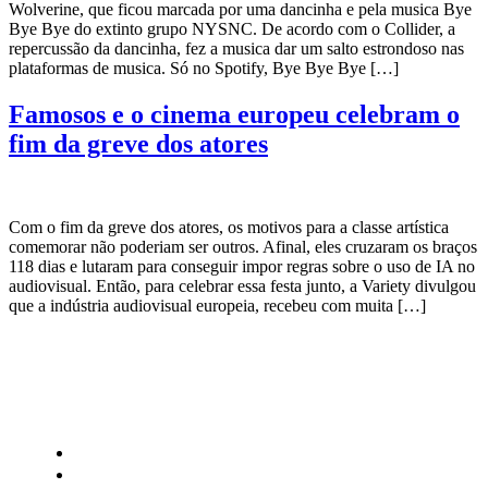
Wolverine, que ficou marcada por uma dancinha e pela musica Bye
Bye Bye do extinto grupo NYSNC. De acordo com o Collider, a
repercussão da dancinha, fez a musica dar um salto estrondoso nas
plataformas de musica. Só no Spotify, Bye Bye Bye […]
Famosos e o cinema europeu celebram o
fim da greve dos atores
Com o fim da greve dos atores, os motivos para a classe artística
comemorar não poderiam ser outros. Afinal, eles cruzaram os braços
118 dias e lutaram para conseguir impor regras sobre o uso de IA no
audiovisual. Então, para celebrar essa festa junto, a Variety divulgou
que a indústria audiovisual europeia, recebeu com muita […]
CATEGORIAS
Central Bilheterias
Central Celebra