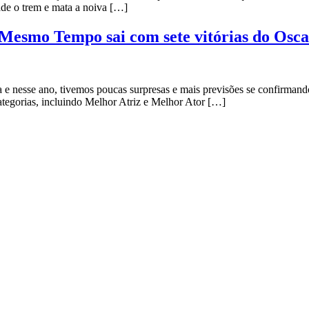
ade o trem e mata a noiva […]
esmo Tempo sai com sete vitórias do Oscar
e nesse ano, tivemos poucas surpresas e mais previsões se confirmand
tegorias, incluindo Melhor Atriz e Melhor Ator […]