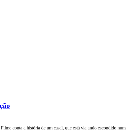
ação
O Filme conta a história de um casal, que está viajando escondido num