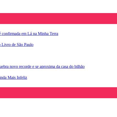
e é confirmada em Lá na Minha Terra
o Livro de São Paulo
ebra novo recorde e se aproxima da casa do bilhão
inda Mais Infeliz