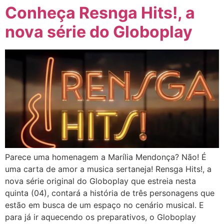
Conheça Resnga Hits!, a
nova série do Globoplay
Parece uma homenagem a Marília Mendonça? Não! É
uma carta de amor a musica sertaneja! Rensga Hits!, a
nova série original do Globoplay que estreia nesta
quinta (04), contará a história de três personagens que
estão em busca de um espaço no cenário musical. E
para já ir aquecendo os preparativos, o Globoplay