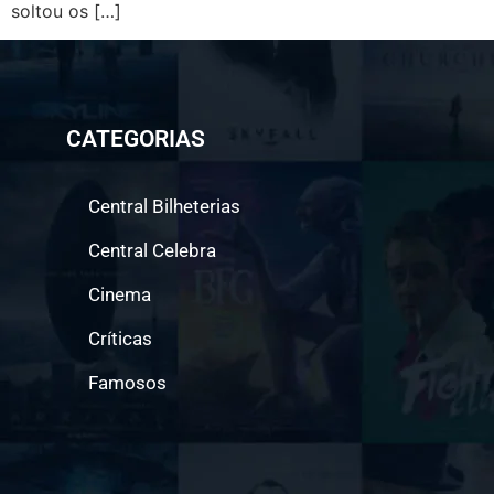
soltou os […]
CATEGORIAS
Central Bilheterias
Central Celebra
Cinema
Críticas
Famosos