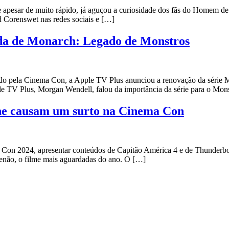
apesar de muito rápido, já aguçou a curiosidade dos fãs do Homem de
id Corenswet nas redes sociais e […]
da de Monarch: Legado de Monstros
sado pela Cinema Con, a Apple TV Plus anunciou a renovação da série
e TV Plus, Morgan Wendell, falou da importância da série para o Mons
ne causam um surto na Cinema Con
Con 2024, apresentar conteúdos de Capitão América 4 e de Thunderbolt
enão, o filme mais aguardadas do ano. O […]