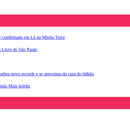
e é confirmada em Lá na Minha Terra
o Livro de São Paulo
ebra novo recorde e se aproxima da casa do bilhão
inda Mais Infeliz