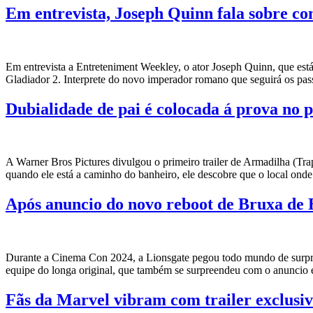
Em entrevista, Joseph Quinn fala sobre co
Em entrevista a Entreteniment Weekley, o ator Joseph Quinn, que est
Gladiador 2. Interprete do novo imperador romano que seguirá os pa
Dubialidade de pai é colocada á prova no 
A Warner Bros Pictures divulgou o primeiro trailer de Armadilha (Tra
quando ele está a caminho do banheiro, ele descobre que o local ond
Após anuncio do novo reboot de Bruxa de Bl
Durante a Cinema Con 2024, a Lionsgate pegou todo mundo de surpre
equipe do longa original, que também se surpreendeu com o anuncio e
Fãs da Marvel vibram com trailer exclusi