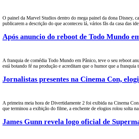
O painel da Marvel Studios dentro do mega painel da dona Disney, ca
publicarem a descrição do que aconteceu lá, vários fãs da casa das ide
Após anuncio do reboot de Todo Mundo em 
A franquia de comédia Todo Mundo em Pânico, teve o seu reboot anunc
está botando fé na produção e acreditam que o humor que a franquia
Jornalistas presentes na Cinema Con, elog
A primeira meia hora de Divertidamente 2 foi exibida na Cinema Con 2
que terminou a exibição do filme, a enchente de elogios rolou solta n
James Gunn revela logo oficial de Super