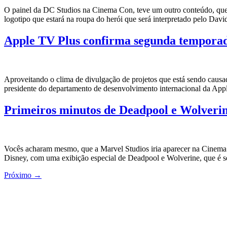
O painel da DC Studios na Cinema Con, teve um outro conteúdo, que 
logotipo que estará na roupa do herói que será interpretado pelo Dav
Apple TV Plus confirma segunda tempora
Aproveitando o clima de divulgação de projetos que está sendo cau
presidente do departamento de desenvolvimento internacional da Appl
Primeiros minutos de Deadpool e Wolveri
Vocês acharam mesmo, que a Marvel Studios iria aparecer na Cinema 
Disney, com uma exibição especial de Deadpool e Wolverine, que é s
Próximo
→
CATEGORIAS