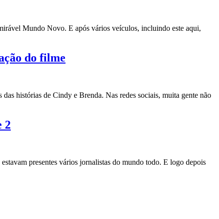
irável Mundo Novo. E após vários veículos, incluindo este aqui,
ação do filme
as histórias de Cindy e Brenda. Nas redes sociais, muita gente não
e 2
 estavam presentes vários jornalistas do mundo todo. E logo depois