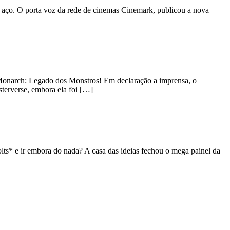
 aço. O porta voz da rede de cinemas Cinemark, publicou a nova
 Monarch: Legado dos Monstros! Em declaração a imprensa, o
terverse, embora ela foi […]
s* e ir embora do nada? A casa das ideias fechou o mega painel da