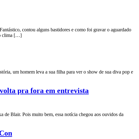
antástico, contou alguns bastidores e como foi gravar o aguardado
o clima […]
istória, um homem leva a sua filha para ver o show de sua diva pop e
volta pra fora em entrevista
de Blair. Pois muito bem, essa notícia chegou aos ouvidos da
 Con