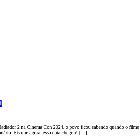
l
ladiador 2 na Cinema Con 2024, o povo ficou sabendo quando o filme ir
ndário. Eis que agora, essa data chegou! […]