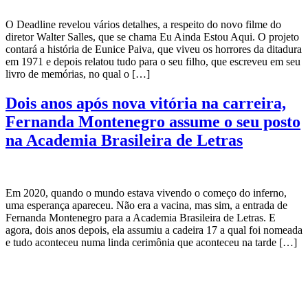
O Deadline revelou vários detalhes, a respeito do novo filme do
diretor Walter Salles, que se chama Eu Ainda Estou Aqui. O projeto
contará a história de Eunice Paiva, que viveu os horrores da ditadura
em 1971 e depois relatou tudo para o seu filho, que escreveu em seu
livro de memórias, no qual o […]
Dois anos após nova vitória na carreira,
Fernanda Montenegro assume o seu posto
na Academia Brasileira de Letras
Em 2020, quando o mundo estava vivendo o começo do inferno,
uma esperança apareceu. Não era a vacina, mas sim, a entrada de
Fernanda Montenegro para a Academia Brasileira de Letras. E
agora, dois anos depois, ela assumiu a cadeira 17 a qual foi nomeada
e tudo aconteceu numa linda cerimônia que aconteceu na tarde […]
CATEGORIAS