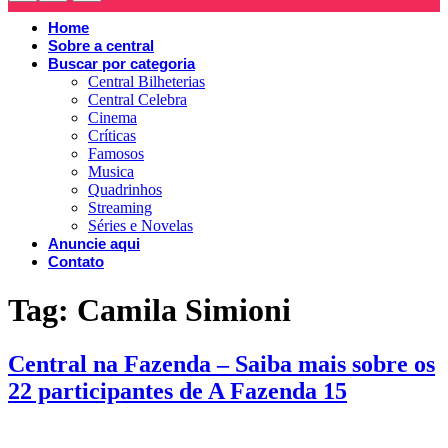
Home
Sobre a central
Buscar por categoria
Central Bilheterias
Central Celebra
Cinema
Críticas
Famosos
Musica
Quadrinhos
Streaming
Séries e Novelas
Anuncie aqui
Contato
Tag:
Camila Simioni
Central na Fazenda – Saiba mais sobre os
22 participantes de A Fazenda 15