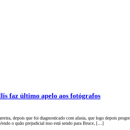
s faz último apelo aos fotógrafos
rreira, depois que foi diagnosticado com afasia, que logo depois progr
Vendo o quão prejudicial isso está sendo para Bruce, […]