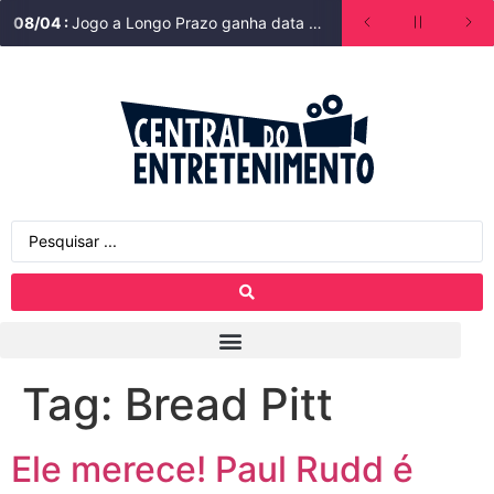
08
/
04
:
Jogo a Longo Prazo ganha data de estreia na Bienal do Livro de São Paulo
Tag:
Bread Pitt
Ele merece! Paul Rudd é