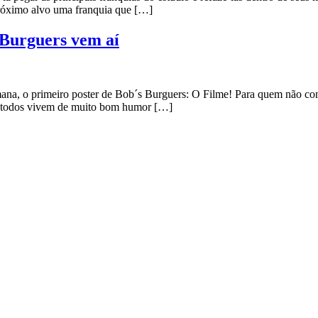
róximo alvo uma franquia que […]
 Burguers vem aí
ana, o primeiro poster de Bob´s Burguers: O Filme! Para quem não con
de todos vivem de muito bom humor […]