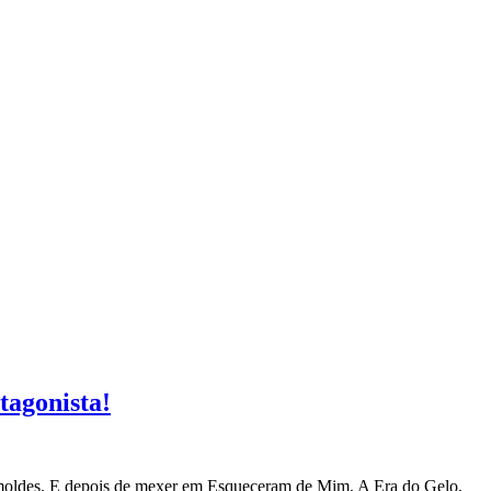
tagonista!
us moldes. E depois de mexer em Esqueceram de Mim, A Era do Gelo,