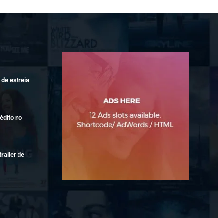
de estreia
édito no
railer de