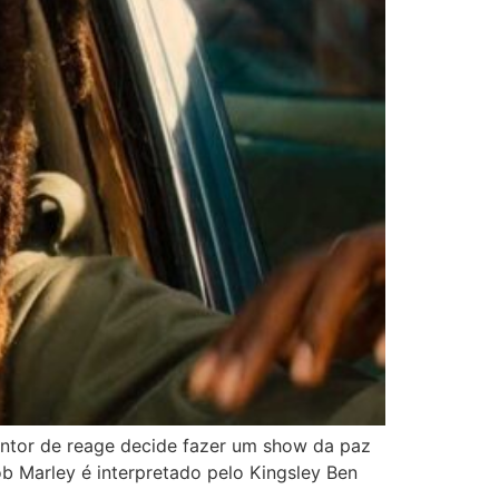
cantor de reage decide fazer um show da paz
ob Marley é interpretado pelo Kingsley Ben