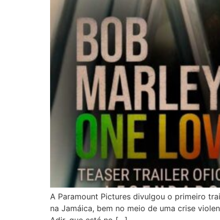
A Paramount Pictures divulgou o primeiro tra
na Jamáica, bem no meio de uma crise violent
Adir, que está no […]