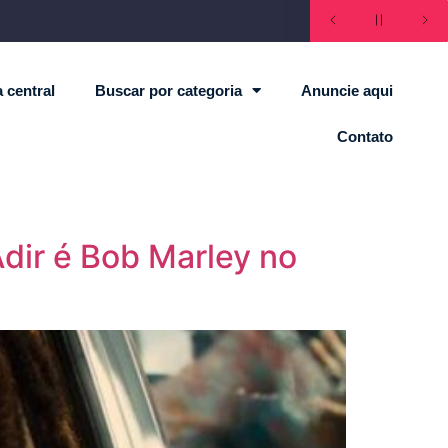
 central
Buscar por categoria
Anuncie aqui
Contato
Adir é Bob Marley no