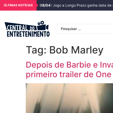
08
/
04
:
Jogo a Longo Prazo ganha data de e
ÚLTIMAS NOTÍCIAS
Tag:
Bob Marley
Depois de Barbie e Inv
primeiro trailer de One