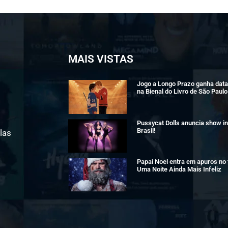
MAIS VISTAS
Jogo a Longo Prazo ganha data 
na Bienal do Livro de São Paulo
Pussycat Dolls anuncia show in
Brasil!
las
Papai Noel entra em apuros no t
Uma Noite Ainda Mais Infeliz