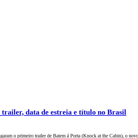
ailer, data de estreia e título no Brasil
lgaram o primeiro trailer de Batem á Porta (Knock at the Cabin), o no