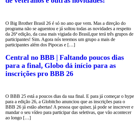
de veteranos e outras novidades!
O Big Brother Brasil 26 é só no ano que vem. Mas a direção do
programa não se aguentou e já soltou todas as novidades a respeito
da 26ª edição, da casa mais vigiada do Brasil,que terá três grupos de
participantes! Sim. Agora nós teremos um grupo a mais de
participantes além dos Pipocas e […]
Central no BBB | Faltando poucos dias
para a final, Globo dá início para as
inscrições pro BBB 26
O BBB 25 está a poucos dias da sua final. E para já começar o hype
para a edição 26, a Globitcho anunciou que as inscrições para o
BBB 26 já estão abertas! A pessoa que quiser, já pode se inscrever e
mandar o seu vídeo para participar das seletivas, que vão acontecer
ao longo […]