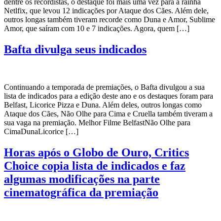
dentre os recordistas, o destaque foi mais uma vez para a rainha
Netlfix, que levou 12 indicações por Ataque dos Cães. Além dele,
outros longas também tiveram recorde como Duna e Amor, Sublime
Amor, que saíram com 10 e 7 indicações. Agora, quem […]
Bafta divulga seus indicados
Continuando a temporada de premiações, o Bafta divulgou a sua
lista de indicados para a edição deste ano e os destaques foram para
Belfast, Licorice Pizza e Duna. Além deles, outros longas como
Ataque dos Cães, Não Olhe para Cima e Cruella também tiveram a
sua vaga na premiação. Melhor Filme BelfastNão Olhe para
CimaDunaLicorice […]
Horas após o Globo de Ouro, Critics
Choice copia lista de indicados e faz
algumas modificações na parte
cinematográfica da premiação