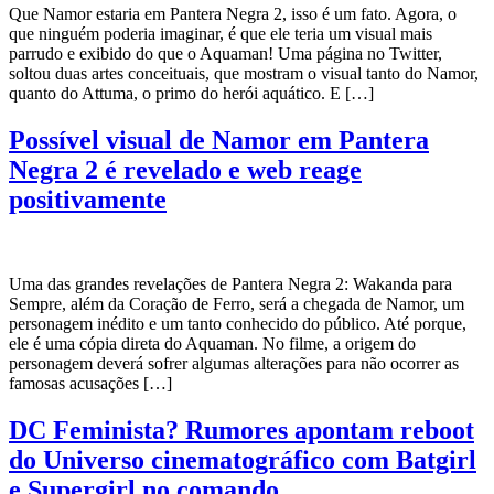
Que Namor estaria em Pantera Negra 2, isso é um fato. Agora, o
que ninguém poderia imaginar, é que ele teria um visual mais
parrudo e exibido do que o Aquaman! Uma página no Twitter,
soltou duas artes conceituais, que mostram o visual tanto do Namor,
quanto do Attuma, o primo do herói aquático. E […]
Possível visual de Namor em Pantera
Negra 2 é revelado e web reage
positivamente
Uma das grandes revelações de Pantera Negra 2: Wakanda para
Sempre, além da Coração de Ferro, será a chegada de Namor, um
personagem inédito e um tanto conhecido do público. Até porque,
ele é uma cópia direta do Aquaman. No filme, a origem do
personagem deverá sofrer algumas alterações para não ocorrer as
famosas acusações […]
DC Feminista? Rumores apontam reboot
do Universo cinematográfico com Batgirl
e Supergirl no comando