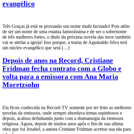
evangélico
Três Graças já está se provando um nome multi facetado! Pois além
de ser um nome de uma estatua famosíssima e de ser o sobrenome
de três mulheres fortes, o título da próxima novela das nove também
vai se atrelar a igreja! Isso porque, a trama de Aguinaldo Silva terá
um núcleo evangélico que será […]
Depois de anos na Record, Cristiane
Fridman fecha contrato com a Globo e
volta para a emissora com Ana Maria
Moretzsohn
Ela ficou conhecida na Record TV somente por ter feito as melhores
novelas da emissora, onde sempre abordava temas espinhosos e
depois, acabou definhando junto com a dramaturgia da emissora
religiosa. Agora, depois de muitos anos após o fim de sua ultima
obra que foi Jezabel, a autora Cristiane Fridman acertou sua ida para