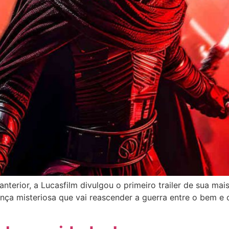
nterior, a Lucasfilm divulgou o primeiro trailer de sua mai
a misteriosa que vai reascender a guerra entre o bem e o 