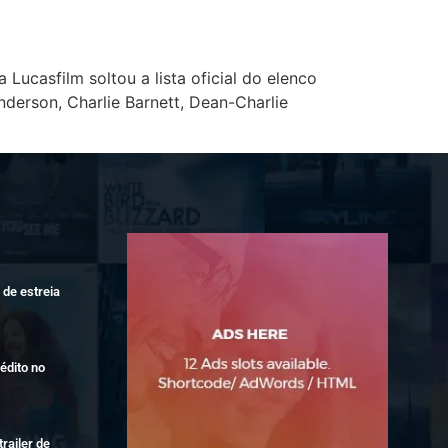
ucasfilm soltou a lista oficial do elenco
derson, Charlie Barnett, Dean-Charlie
de estreia
édito no
railer de