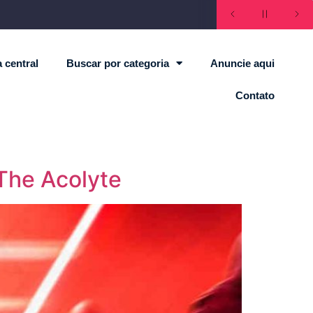
 central
Buscar por categoria
Anuncie aqui
Contato
 The Acolyte