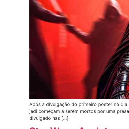
Após a divulgação do primeiro poster no dia a
jedi começam a serem mortos por uma presenç
divulgado nas […]