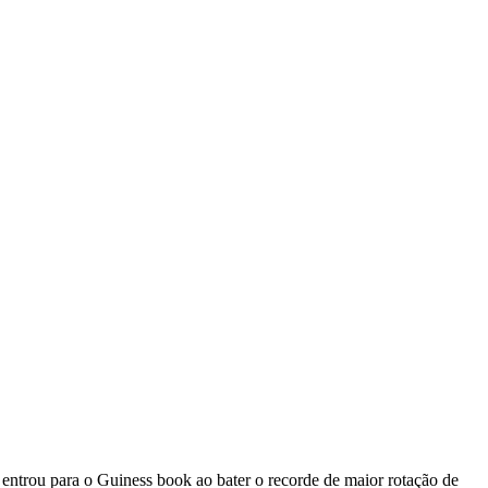
entrou para o Guiness book ao bater o recorde de maior rotação de