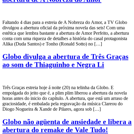
Faltando 4 dias para a estreia de A Nobreza do Amor, a TV Globo
divulgou a abertura oficial da próxima novela das seis! Com uma
estética que lembra bastante a abertura de Amor Perfeito, a abertura
conta com uma riqueza de detalhes a história do casal protagonista
Alika (Duda Santos) e Tonho (Ronald Sotto) no […]
Globo divulga a abertura de Três Graças
ao som de Thiaguinho e Negra Li
Três Graças estreia hoje á noite (20) na telinha da Globo. E
empolgada do jeito que é, a plim plim liberou a abertura da novela
horas antes do inicio do capítulo. A abertura, que está um arraso de
graciosidade, é embalada pela regravação da música Clareou do
Diogo Nogueira & Xande de Pilares, agora sob […]
Globo não agüenta de ansiedade e libera a
abertura do remake de Vale Tudo!