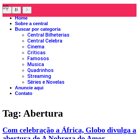
Home
Sobre a central
Buscar por categoria
Central Bilheterias
Central Celebra
Cinema
Críticas
Famosos
Musica
Quadrinhos
Streaming
Séries e Novelas
Anuncie aqui
Contato
Tag:
Abertura
Com celebração a África, Globo divulga a
abertura de A Nobreza do Amor