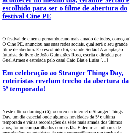
acontecer no mesmo dia, Grande Sertão é
escolhido para ser o filme de abertura do
festival Cine PE
O festival de cinema pernambucano mais amado de todos, começou!
O Cine PE, anunciou nas suas redes sociais, qual será o seu grande
filme de abertura. E o escolhido foi, Grande Sertão! A adaptação
futurista do livro de João Guimarães Rosa, escrita e dirigida por
Guel Arraes e estrelada pelo casal Caio Blat e Luísa […]
Em celebração ao Stranger Things Day,
roteiristas revelam trecho da abertura da
5ª temporada!
Neste ultimo domingo (6), ocorreu na internet o Stranger Things
Day, um dia especial onde algumas novidades da 5ª e ultima
temporada e várias recordações da série mais amada dos últimos
anos, foram compartilhados com os fãs. E dentre as milhares de
recordações, os roteiristas da série compartilharam um trecho do