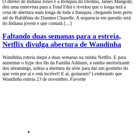
O diretor de Indiana Jones e a Relíquia do Destino, James Mangold,
deu uma entrevista para a Total Film e revelou que o longa terá a
cena de abertura mais longa de toda a franquia, chegando bem perto
até de Babilônia do Damien Chazelle. A sequencia em questão será
do Indiana jovem e que contará […]
Faltando duas semanas para a estreia,
Netflix divulga abertura de Wandinha
Wandinha estreia daqui a duas semanas na rainha Netflix. E para
aumentar o hype dos fãs da Família Addams, a rainha aterrorizante
dos streamings, soltou a abertura da série para dar um gostinho do
que vem por aí e está incrível! E aí, gostaram? Lembrando que
Wandinha estreia 23 de novembro. Favorite
CATEGORIAS
Central Bilheterias