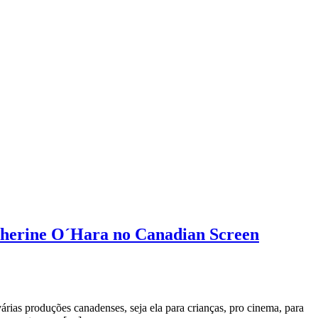
atherine O´Hara no Canadian Screen
rias produções canadenses, seja ela para crianças, pro cinema, para