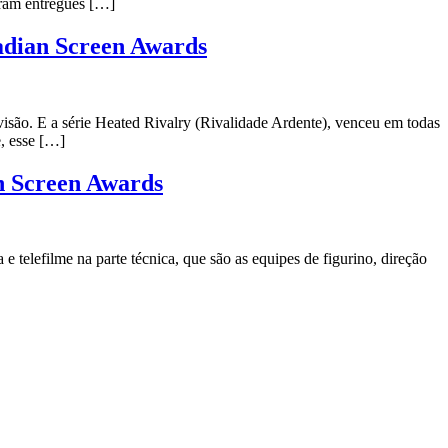
foram entregues […]
nadian Screen Awards
isão. E a série Heated Rivalry (Rivalidade Ardente), venceu em todas
, esse […]
an Screen Awards
telefilme na parte técnica, que são as equipes de figurino, direção