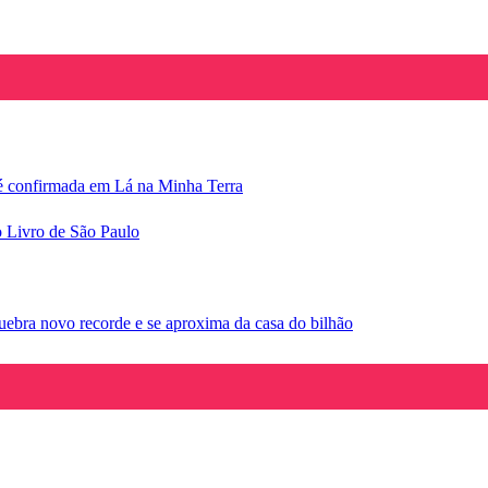
e é confirmada em Lá na Minha Terra
o Livro de São Paulo
ebra novo recorde e se aproxima da casa do bilhão